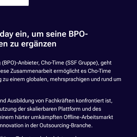
day ein, um seine BPO-
ten zu ergänzen
 (BPO)-Anbieter, Cho-Time (SSF Gruppe), geht
 Diese Zusammenarbeit ermöglicht es Cho-Time
ng zu einem globalen, mehrsprachigen und rund um
nd Ausbildung von Fachkräften konfrontiert ist,
utzung der skalierbaren Plattform und des
einem härter umkämpften Offline-Arbeitsmarkt
nnovation in der Outsourcing-Branche.