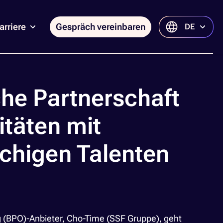
arriere
Gespräch vereinbaren
DE
he Partnerschaft
täten mit
chigen Talenten
 (BPO)-Anbieter, Cho-Time (SSF Gruppe), geht