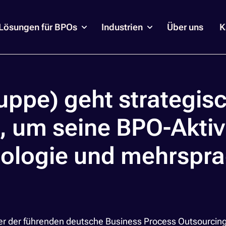
Lösungen für BPOs
Industrien
Über uns
K
ppe) geht strategisc
 um seine BPO-Aktivi
nologie und mehrspra
er der führenden deutsche Business Process Outsourcing