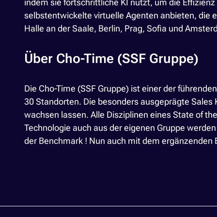
indem sie fortschrittliche KI nutzt, um die Effizi
selbstentwickelte virtuelle Agenten anbieten, die
Halle an der Saale, Berlin, Prag, Sofia und Am
Über Cho-Time (SSF Gruppe)
Die Cho-Time (SSF Gruppe) ist einer der führenden
30 Standorten. Die besonders ausgeprägte Sales 
wachsen lassen. Alle Disziplinen eines State of t
Technologie auch aus der eigenen Gruppe werden KP
der Benchmark ! Nun auch mit dem ergänzenden Ba