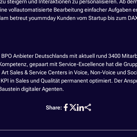
enz zu steigern und Interaktionen zu personalisieren. Ab
 eine vollautomatisierte Bearbeitung einfacher Aufgaben 
sterdam betreut yoummday Kunden vom Startup bis zum D
 BPO Anbieter Deutschlands mit aktuell rund 3400 Mitarb
Kompetenz, gepaart mit Service-Excellence hat die Gru
he Art Sales & Service Centers in Voice, Non-Voice und S
I in Sales und Qualität permanent optimiert. Der Anspru
ustein digitaler Agenten.
Share: