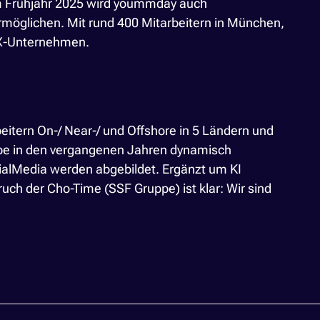
 dem Frühjahr 2025 wird yoummday auch
ermöglichen. Mit rund 400 Mitarbeitern in München,
AX-Unternehmen.
eitern On-/ Near-/ und Offshore in 5 Ländern und
ppe in den vergangenen Jahren dynamisch
ocialMedia werden abgebildet. Ergänzt um KI
ch der Cho-Time (SSF Gruppe) ist klar: Wir sind