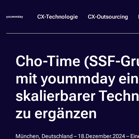
CX-Technologie
CX-Outsourcing
Cho-Time (SSF-Gru
mit yoummday ein,
skalierbarer Tech
zu ergänzen
München, Deutschland – 18.Dezember.2024
– Ein