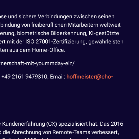
lose und sichere Verbindungen zwischen seinen
indung von freiberuflichen Mitarbeitern weltweit
erung, biometrische Bilderkennung, KI-gestützte
t mit der ISO 27001-Zertifizierung, gewährleisten
iten aus dem Home-Office.
artnerschaft-mit-yoummday-ein/
on: +49 2161 9479310, Email:
hoffmeister@cho-
 Kundenerfahrung (CX) spezialisiert hat. Das 2016
d die Abrechnung von Remote-Teams verbessert,