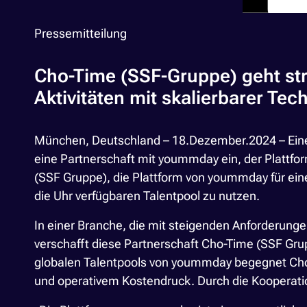
Pressemitteilung
Cho-Time (SSF-Gruppe) geht st
Aktivitäten mit skalierbarer T
München, Deutschland – 18.Dezember.2024
– Ein
eine Partnerschaft mit yoummday ein, der Plattf
(SSF Gruppe), die Plattform von yoummday für ein
die Uhr verfügbaren Talentpool zu nutzen.
In einer Branche, die mit steigenden Anforderunge
verschafft diese Partnerschaft Cho-Time (SSF Gru
globalen Talentpools von yoummday begegnet Cho
und operativem Kostendruck. Durch die Kooperati