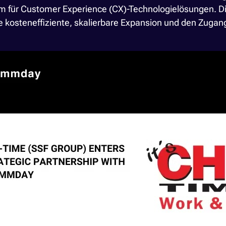
orm für Customer Experience (CX)-Technologielösungen.
e kosteneffiziente, skalierbare Expansion und den Zuga