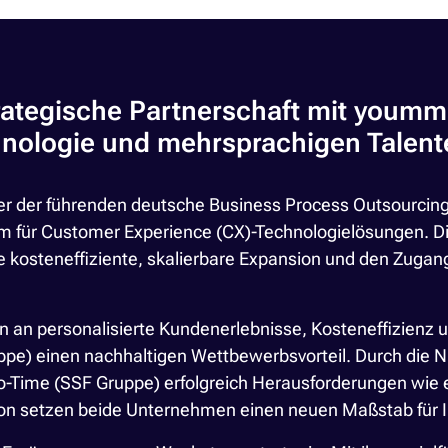
rategische Partnerschaft mit youmm
echnologie und mehrsprachigen Talen
er der führenden deutsche Business Process Outsourcing
orm für Customer Experience (CX)-Technologielösungen.
e kosteneffiziente, skalierbare Expansion und den Zuga
n an personalisierte Kundenerlebnisse, Kosteneffizienz u
ppe) einen nachhaltigen Wettbewerbsvorteil. Durch die N
-Time (SSF Gruppe) erfolgreich Herausforderungen wie 
on setzen beide Unternehmen einen neuen Maßstab für I