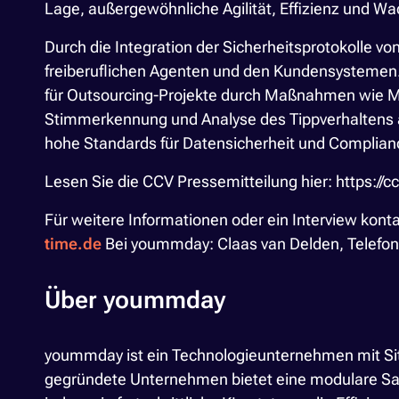
Lage, außergewöhnliche Agilität, Effizienz und Wa
Durch die Integration der Sicherheitsprotokolle
freiberuflichen Agenten und den Kundensystemen. 
für Outsourcing-Projekte durch Maßnahmen wie Me
Stimmerkennung und Analyse des Tippverhaltens au
hohe Standards für Datensicherheit und Complia
Lesen Sie die CCV Pressemitteilung hier: https:/
Für weitere Informationen oder ein Interview konta
time.de
Bei yoummday: Claas van Delden, Telefon
Über yoummday
yoummday ist ein Technologieunternehmen mit Sitz
gegründete Unternehmen bietet eine modulare Sa