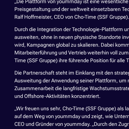
„Die Plattform von yoummday ist eine wesentliche
Preisgestaltung und der weltweit einsetzbaren Te
Ralf Hoffmeister, CEO von Cho-Time (SSF Gruppe)
Durch die Integration der Technologie-Plattform
ausweiten, ohne in neuen physische Standorte inves
wird, Kampagnen global zu skalieren. Dabei komm
Mitarbeiterführung und Vertrieb weiterhin voll zu
Time (SSF Gruppe) ihre führende Position für alle
Die Partnerschaft steht im Einklang mit den stra
Ausweitung der Anwendung seiner Plattform, um m
Zusammenarbeit die langfristige Wachstumsstrategi
und Offshore-Aktivitäten konzentriert.
„Wir freuen uns sehr, Cho-Time (SSF Gruppe) als la
auf dem Weg von yoummday und zeigt, wie Unterne
CEO und Gründer von yoummday. „Durch den Zugriff