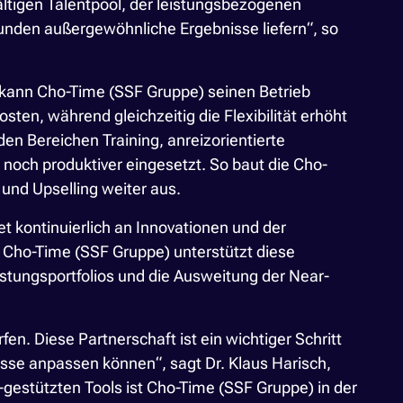
ltigen Talentpool, der leistungsbezogenen
unden außergewöhnliche Ergebnisse liefern“, so
 kann Cho-Time (SSF Gruppe) seinen Betrieb
ten, während gleichzeitig die Flexibilität erhöht
n Bereichen Training, anreizorientierte
noch produktiver eingesetzt. So baut die Cho-
und Upselling weiter aus.
t kontinuierlich an Innovationen und der
 Cho-Time (SSF Gruppe) unterstützt diese
istungsportfolios und die Ausweitung der Near-
en. Diese Partnerschaft ist ein wichtiger Schritt
sse anpassen können“, sagt Dr. Klaus Harisch,
estützten Tools ist Cho-Time (SSF Gruppe) in der