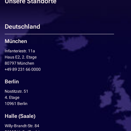
Unsere Standorte
Deutschland
München
Infanteriestr. 11a
Haus E2, 2. Etage
80797 München
+49 89 231 66 0000
Berlin
Nostitzstr. 51
4. Etage
10961 Berlin
Halle (Saale)
Willy-Brandt-Str. 84