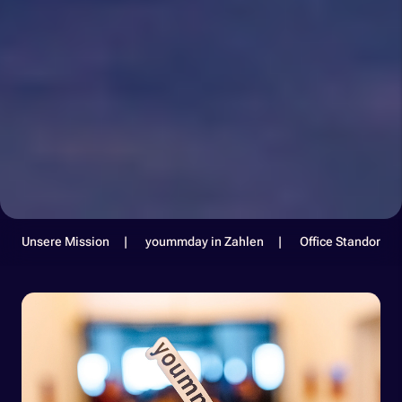
Unsere Mission
yoummday in Zahlen
Office Standorte