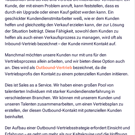
Kunde, der mit einem Problem anruft, kann feststellen, dass es
durch ein Upgrade oder einen Kauf gelöst werden kann. Ein
geschickter Kundendienstmitarbeiter weiß, wie er dem Kunden
helfen und gleichzeitig den Verkauf erzielen kann, der zur Lösung
der Situation beiträgt. Diese Fähigkeit, sowohl dem Kunden zu
helfen als auch einen Verkaufsprozess zu managen, wird oft als
Inbound-Vertrieb bezeichnet – der Kunde nimmt Kontakt auf.
Manchmal möchten unsere Kunden nur mit uns für den
Vertriebsprozess allein arbeiten, und wir bieten diese Option auch
an. Dies wird als
Outbound-Vertrieb
bezeichnet, da die
Vertriebsprofis den Kontakt zu einem potenziellen Kunden initiieren.
Dies ist Sales as a Service. Wir haben einen großen Pool von
talentierten Individuen mit starker Kundendiensterfahrung in
verschiedenen Branchen. Wir können mit unserem Kunden und
unseren Talenten zusammenarbeiten, um einen Vertriebsplan zu
erstellen, der diesen Outbound-Kontakt mit potenziellen Kunden
beinhaltet.
Der Aufbau einer Outbound-Vertriebsstrategie erfordert Einsicht und
Erfahrung – es geht um mehr als nur Kaltakquise und die Hoffnung,