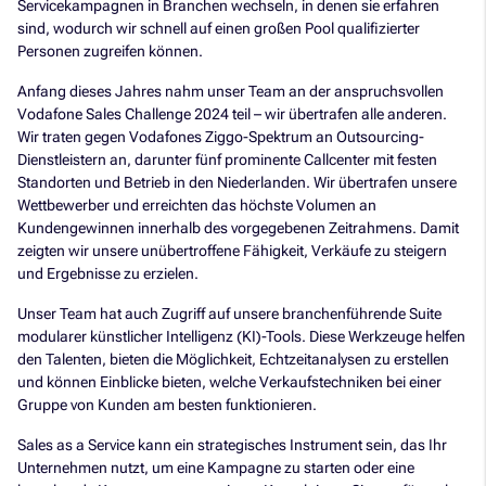
Servicekampagnen in Branchen wechseln, in denen sie erfahren
sind, wodurch wir schnell auf einen großen Pool qualifizierter
Personen zugreifen können.
Anfang dieses Jahres nahm unser Team an der anspruchsvollen
Vodafone Sales Challenge 2024 teil – wir übertrafen alle anderen.
Wir traten gegen Vodafones Ziggo-Spektrum an Outsourcing-
Dienstleistern an, darunter fünf prominente Callcenter mit festen
Standorten und Betrieb in den Niederlanden. Wir übertrafen unsere
Wettbewerber und erreichten das höchste Volumen an
Kundengewinnen innerhalb des vorgegebenen Zeitrahmens. Damit
zeigten wir unsere unübertroffene Fähigkeit, Verkäufe zu steigern
und Ergebnisse zu erzielen.
Unser Team hat auch Zugriff auf unsere branchenführende Suite
modularer künstlicher Intelligenz (KI)-Tools. Diese Werkzeuge helfen
den Talenten, bieten die Möglichkeit, Echtzeitanalysen zu erstellen
und können Einblicke bieten, welche Verkaufstechniken bei einer
Gruppe von Kunden am besten funktionieren.
Sales as a Service kann ein strategisches Instrument sein, das Ihr
Unternehmen nutzt, um eine Kampagne zu starten oder eine