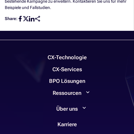
bestehende Kampagne zu erweitern. Kontaktieren Sie uns für mehr
Beispiele und Fallstudien.
Share:
CX-Technologie
CX-Services
BPO Lösungen
Ressourcen
Über uns
Karriere