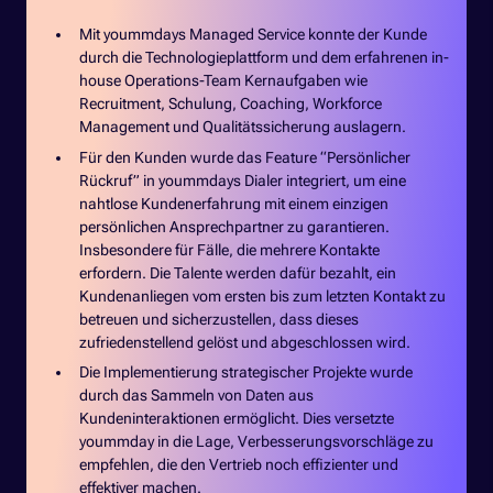
Mit yoummdays Managed Service konnte der Kunde
durch die Technologieplattform und dem erfahrenen in-
house Operations-Team Kernaufgaben wie
Recruitment, Schulung, Coaching, Workforce
Management und Qualitätssicherung auslagern.
Für den Kunden wurde das Feature “Persönlicher
Rückruf” in yoummdays Dialer integriert, um eine
nahtlose Kundenerfahrung mit einem einzigen
persönlichen Ansprechpartner zu garantieren.
Insbesondere für Fälle, die mehrere Kontakte
erfordern. Die Talente werden dafür bezahlt, ein
Kundenanliegen vom ersten bis zum letzten Kontakt zu
betreuen und sicherzustellen, dass dieses
zufriedenstellend gelöst und abgeschlossen wird.
Die Implementierung strategischer Projekte wurde
durch das Sammeln von Daten aus
Kundeninteraktionen ermöglicht. Dies versetzte
yoummday in die Lage, Verbesserungsvorschläge zu
empfehlen, die den Vertrieb noch effizienter und
effektiver machen.