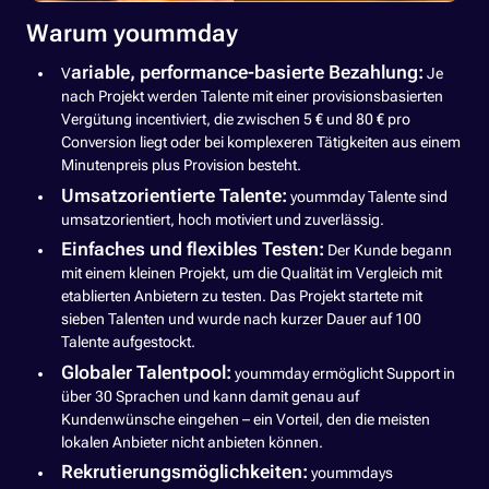
Warum yoummday
ariable, performance-basierte Bezahlung:
V
Je
nach Projekt werden Talente mit einer provisionsbasierten
Vergütung incentiviert, die zwischen 5 € und 80 € pro
Conversion liegt oder bei komplexeren Tätigkeiten aus einem
Minutenpreis plus Provision besteht.
Umsatzorientierte Talente:
yoummday Talente sind
umsatzorientiert, hoch motiviert und zuverlässig.
Einfaches und flexibles Testen:
Der Kunde begann
mit einem kleinen Projekt, um die Qualität im Vergleich mit
etablierten Anbietern zu testen. Das Projekt startete mit
sieben Talenten und wurde nach kurzer Dauer auf 100
Talente aufgestockt.
Globaler Talentpool:
yoummday ermöglicht Support in
über 30 Sprachen und kann damit genau auf
Kundenwünsche eingehen – ein Vorteil, den die meisten
lokalen Anbieter nicht anbieten können.
Rekrutierungsmöglichkeiten:
yoummdays