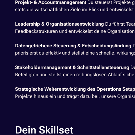
Projekt- & Accountmanagement
Du steuerst Projekte g
stets die wirtschaftlichen Ziele im Blick und entwickelst 
Leadership & Organisationsentwicklung
Du führst Team
Feedbackstrukturen und entwickelst deine Organisation
Datengetriebene Steuerung & Entscheidungsfindung
D
priorisierst du effektiv und stellst eine schnelle, wirku
Stakeholdermanagement & Schnittstellensteuerung
Du
Beteiligten und stellst einen reibungslosen Ablauf siche
Strategische Weiterentwicklung des Operations Setu
Projekte hinaus ein und trägst dazu bei, unsere Organisa
Dein Skillset