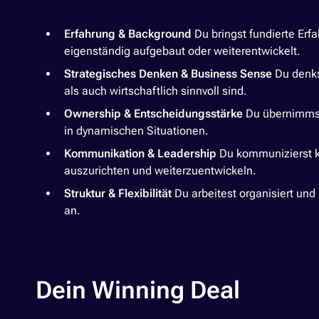
Erfahrung & Background
Du bringst fundierte Er
eigenständig aufgebaut oder weiterentwickelt.
Strategisches Denken & Business Sense
Du denks
als auch wirtschaftlich sinnvoll sind.
Ownership & Entscheidungsstärke
Du übernimmst 
in dynamischen Situationen.
Kommunikation & Leadership
Du kommunizierst kl
auszurichten und weiterzuentwickeln.
Struktur & Flexibilität
Du arbeitest organisiert un
an.
Dein Winning Deal