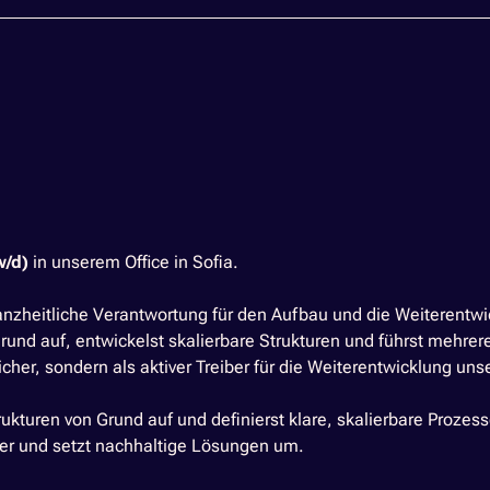
w/d)
in unserem Office in Sofia.
nzheitliche Verantwortung für den Aufbau und die Weiterentwi
rund auf, entwickelst skalierbare Strukturen und führst meh
tlicher, sondern als aktiver Treiber für die Weiterentwicklung 
rukturen von Grund auf und definierst klare, skalierbare Proz
elder und setzt nachhaltige Lösungen um.