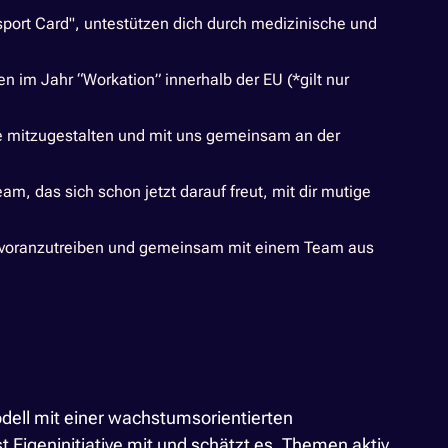
port Card", untestützen dich durch medizinische und
n im Jahr “Workation” innerhalb der EU (*gilt nur
iese mitzugestalten und mit uns gemeinsam an der
m, das sich schon jetzt darauf freut, mit dir mutige
n voranzutreiben und gemeinsam mit einem Team aus
odell mit einer wachstumsorientierten
igeninitiative mit und schätzt es, Themen aktiv