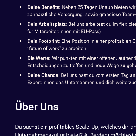
Deine Benefits:
Neben 25 Tagen Urlaub bieten wir 
zahnärztliche Versorgung, sowie grandiose Team
Dein Arbeitsplatz:
Bei uns arbeitest du im flexibl
für Mitarbeiter:innen mit EU-Pass)
Dein Footprint:
Eine Position in einer profitablen
“future of work” zu arbeiten.
Die Werte:
Wir punkten mit einer offenen, authent
Entscheidungen zu treffen und neue Wege zu gehen
Deine Chance:
Bei uns hast du vom ersten Tag a
Expert:innen das Unternehmen und dich weiterzue
Über Uns
Du suchst ein profitables Scale-Up, welches dir l
Unternehmenskultur bietet? Außerdem möchtest du