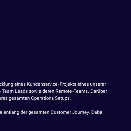
cklung eines Kundenservice-Projekts eines unserer
rere Team Leads sowie deren Remote-Teams. Darüber
unseres gesamten Operations Setups.
esse entlang der gesamten Customer Journey. Dabei