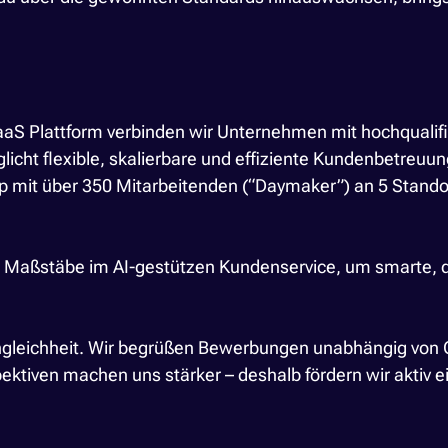
aS Plattform verbinden wir Unternehmen mit hochqualifi
licht flexible, skalierbare und effiziente Kundenbetreuu
p mit über 350 Mitarbeitenden (“Daymaker”) an 5 Standor
 Maßstäbe im AI-gestützen Kundenservice, um smarte, d
gleichheit. Wir begrüßen Bewerbungen unabhängig von Ges
ktiven machen uns stärker – deshalb fördern wir aktiv ein 