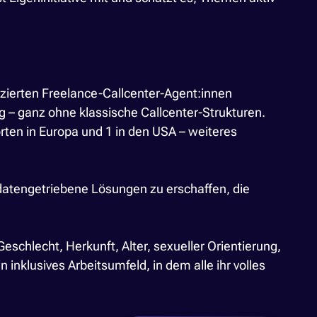
zierten Freelance-Callcenter-Agent:innen
ng – ganz ohne klassische Callcenter-Strukturen.
ten in Europa und 1 in den USA – weiteres
atengetriebene Lösungen zu erschaffen, die
chlecht, Herkunft, Alter, sexueller Orientierung,
inklusives Arbeitsumfeld, in dem alle ihr volles