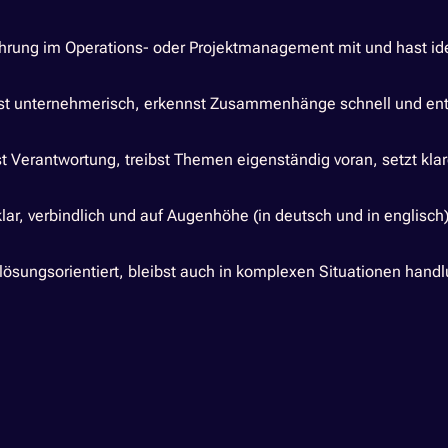
fahrung im Operations- oder Projektmanagement mit und hast id
t unternehmerisch, erkennst Zusammenhänge schnell und entwi
Verantwortung, treibst Themen eigenständig voran, setzt klare 
ar, verbindlich und auf Augenhöhe (in deutsch und in englisch)
d lösungsorientiert, bleibst auch in komplexen Situationen han