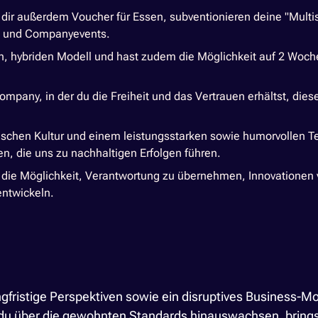
dir außerdem Voucher für Essen, subventionieren deine "Multis
- und Companyevents.
en, hybriden Modell und hast zudem die Möglichkeit auf 2 Woche
 Company, in der du die Freiheit und das Vertrauen erhältst, d
ischen Kultur und einem leistungsstarken sowie humorvollen Tea
, die uns zu nachhaltigen Erfolgen führen.
n die Möglichkeit, Verantwortung zu übernehmen, Innovatione
ntwickeln.
angfristige Perspektiven sowie ein disruptives Business-M
 über die gewohnten Standards hinauswachsen, bringst E