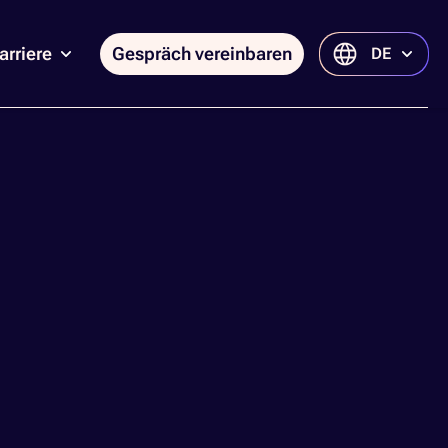
arriere
Gespräch vereinbaren
DE