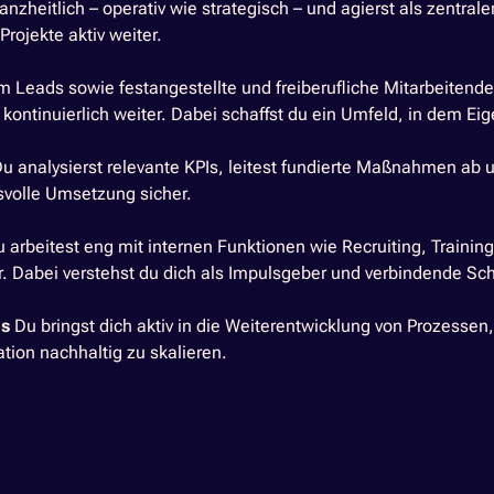
anzheitlich – operativ wie strategisch – und agierst als zentra
Projekte aktiv weiter.
 Leads sowie festangestellte und freiberufliche Mitarbeitende,
 kontinuierlich weiter. Dabei schaffst du ein Umfeld, in dem 
u analysierst relevante KPIs, leitest fundierte Maßnahmen ab u
ngsvolle Umsetzung sicher.
 arbeitest eng mit internen Funktionen wie Recruiting, Trainin
r. Dabei verstehst du dich als Impulsgeber und verbindende Schn
ps
Du bringst dich aktiv in die Weiterentwicklung von Prozessen
tion nachhaltig zu skalieren.