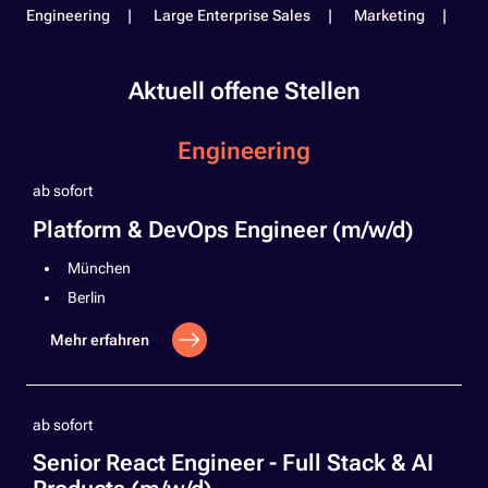
Engineering
Large Enterprise Sales
Marketing
Pe
Aktuell offene Stellen
Engineering
ab sofort
Platform & DevOps Engineer (m/w/d)
München
Berlin
Mehr erfahren
ab sofort
Senior React Engineer - Full Stack & AI