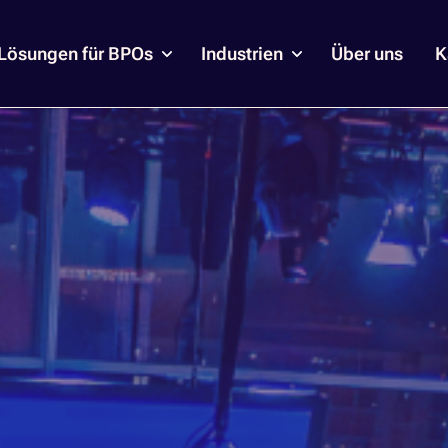
Lösungen für BPOs
Industrien
Über uns
K