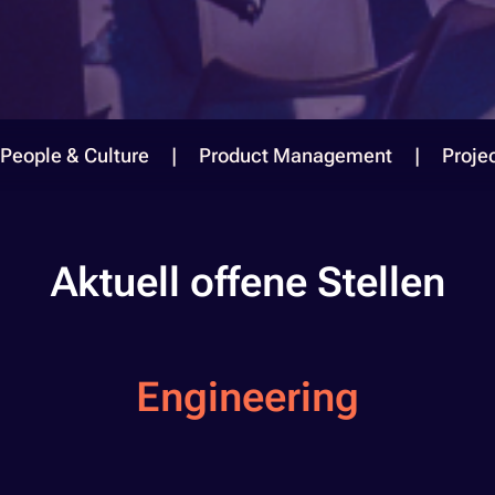
People & Culture
Product Management
Proje
Aktuell offene Stellen
Engineering