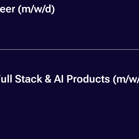
eer (m/w/d)
ull Stack & AI Products (m/w